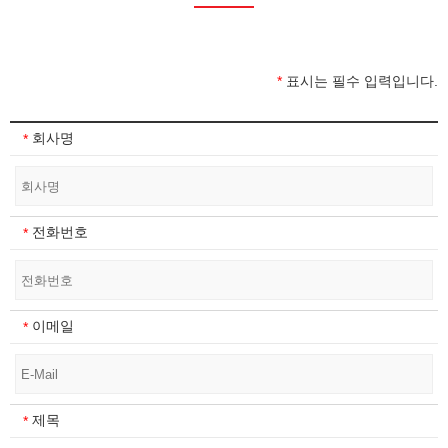
사업소개
홍보센터
*
표시는 필수 입력입니다.
고객센터
회사명
*
전화번호
*
이메일
*
제목
*