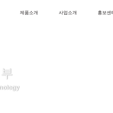
제품소개
사업소개
홍보센
거부
nology