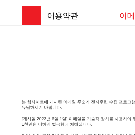
이용약관
이메
회사소개
개인정보
제품소개
이메일무
사업소개
홍보센터
고객센터
본 웹사이트에 게시된 이메일 주소가 전자우편 수집 프로그램
유념하시기 바랍니다.
[게시일 2023년 6일 1일] 이메일을 기술적 장치를 사용하
1천만원 이하의 벌금형에 처해집니다.